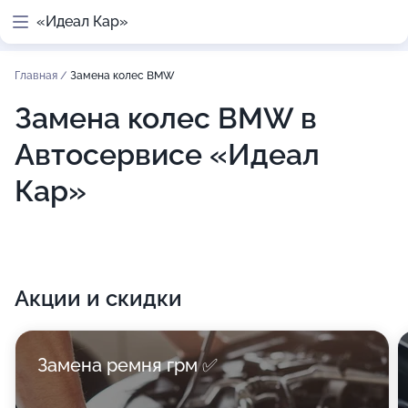
«Идеал Кар»
Главная
/
Замена колес BMW
Замена колес BMW в
Автосервисе «Идеал
Кар»
Акции и скидки
Замена ремня грм ✅