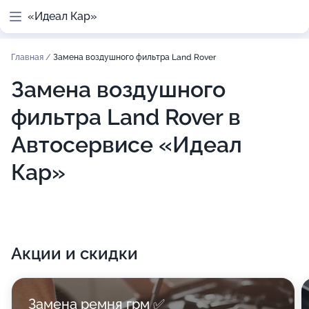
«Идеал Кар»
Главная
/
Замена воздушного фильтра Land Rover
Замена воздушного
фильтра Land Rover в
Автосервисе «Идеал
Кар»
Акции и скидки
Замена ремня грм ✅